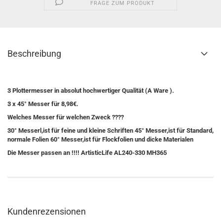
FRAGE ZUM PRODUKT
Beschreibung
3 Plottermesser in absolut hochwertiger Qualität (A Ware ).
3 x 45° Messer für 8,98€.
Welches Messer für welchen Zweck ????
30° Messerl,ist für feine und kleine Schriften 45° Messer,ist für Standard,
normale Folien 60° Messer,ist für Flockfolien und dicke Materialen
Die Messer passen an !!!! ArtisticLife AL240-330 MH365
Kundenrezensionen