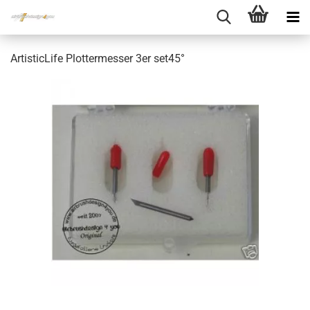
ArtisticLife Plottermesser 3er set45°