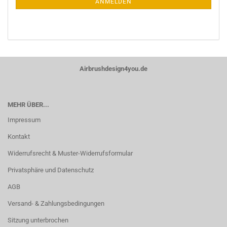
ANMELDEN
Airbrushdesign4you.de
MEHR ÜBER...
Impressum
Kontakt
Widerrufsrecht & Muster-Widerrufsformular
Privatsphäre und Datenschutz
AGB
Versand- & Zahlungsbedingungen
Sitzung unterbrochen