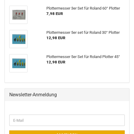
Plottermesser 3er Set für Roland 60° Plotter
7,98 EUR
Plottermesser 5er set für Roland 30° Plotter
12,98 EUR
Plottermesser 5er Set für Roland Plotter 45°
12,98 EUR
Newsletter-Anmeldung
WEITER
E-
ZUR
Mail
NEWSLETTER-
ANMELDUNG