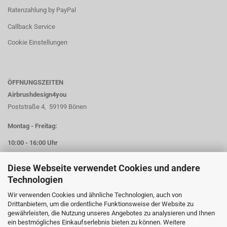
Ratenzahlung by PayPal
Callback Service
Cookie Einstellungen
ÖFFNUNGSZEITEN
Airbrushdesign4you
Poststraße 4, 59199 Bönen
Montag - Freitag:
10:00 - 16:00 Uhr
Diese Webseite verwendet Cookies und andere
Samstag:
Technologien
von 10:00 - 13:00 Uhr
Wir verwenden Cookies und ähnliche Technologien, auch von
Drittanbietern, um die ordentliche Funktionsweise der Website zu
gewährleisten, die Nutzung unseres Angebotes zu analysieren und Ihnen
ein bestmögliches Einkaufserlebnis bieten zu können. Weitere