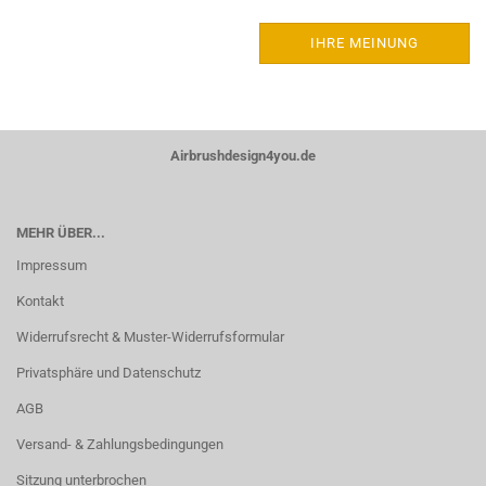
IHRE MEINUNG
Airbrushdesign4you.de
MEHR ÜBER...
Impressum
Kontakt
Widerrufsrecht & Muster-Widerrufsformular
Privatsphäre und Datenschutz
AGB
Versand- & Zahlungsbedingungen
Sitzung unterbrochen