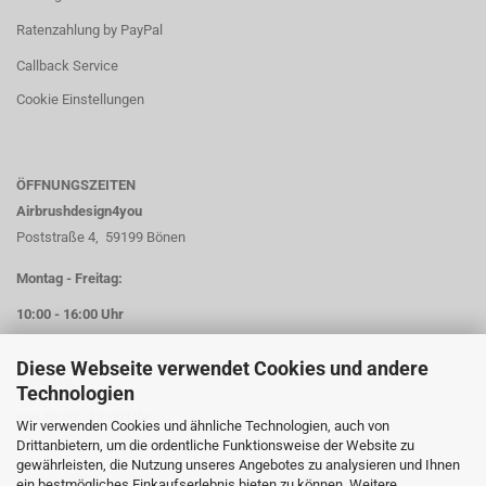
Ratenzahlung by PayPal
Callback Service
Cookie Einstellungen
ÖFFNUNGSZEITEN
Airbrushdesign4you
Poststraße 4, 59199 Bönen
Montag - Freitag:
10:00 - 16:00 Uhr
Diese Webseite verwendet Cookies und andere
Samstag:
Technologien
von 10:00 - 13:00 Uhr
Wir verwenden Cookies und ähnliche Technologien, auch von
Drittanbietern, um die ordentliche Funktionsweise der Website zu
gewährleisten, die Nutzung unseres Angebotes zu analysieren und Ihnen
ein bestmögliches Einkaufserlebnis bieten zu können. Weitere