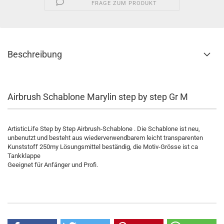
FRAGE ZUM PRODUKT
Beschreibung
Airbrush Schablone Marylin step by step Gr M
ArtisticLife Step by Step Airbrush-Schablone . Die Schablone ist neu,
unbenutzt und besteht aus wiederverwendbarem leicht transparenten
Kunststoff 250my Lösungsmittel beständig, die Motiv-Grösse ist ca
Tankklappe
Geeignet für Anfänger und Profi.