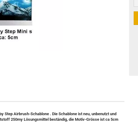
 by Step Airbrush-Schablone . Die Schablone ist neu, unbenutzt und
stoff 250my Lösungsmittel beständig, die Motiv-Grösse ist ca 5cm