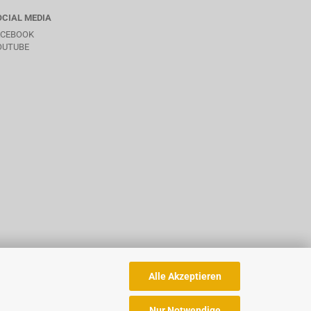
OCIAL MEDIA
ACEBOOK
OUTUBE
Alle Akzeptieren
Nur Notwendige