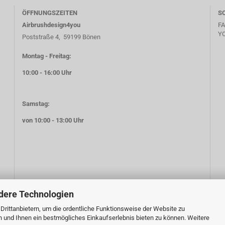
ÖFFNUNGSZEITEN
S
Airbrushdesign4you
F
Y
Poststraße 4, 59199 Bönen
Montag - Freitag:
10:00 - 16:00 Uhr
Samstag:
von 10:00 - 13:00 Uhr
dere Technologien
rittanbietern, um die ordentliche Funktionsweise der Website zu
n und Ihnen ein bestmögliches Einkaufserlebnis bieten zu können. Weitere