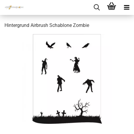
Hintergrund Airbrush Schablone Zombie