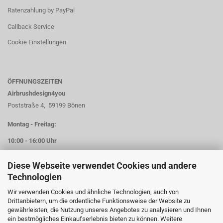
Ratenzahlung by PayPal
Callback Service
Cookie Einstellungen
ÖFFNUNGSZEITEN
Airbrushdesign4you
Poststraße 4, 59199 Bönen
Montag - Freitag:
10:00 - 16:00 Uhr
Diese Webseite verwendet Cookies und andere
Samstag:
Technologien
von 10:00 - 13:00 Uhr
Wir verwenden Cookies und ähnliche Technologien, auch von
Drittanbietern, um die ordentliche Funktionsweise der Website zu
gewährleisten, die Nutzung unseres Angebotes zu analysieren und Ihnen
ein bestmögliches Einkaufserlebnis bieten zu können. Weitere