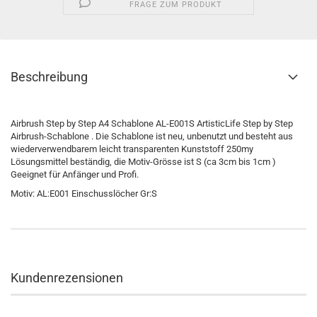
FRAGE ZUM PRODUKT
Beschreibung
Airbrush Step by Step A4 Schablone AL-E001S ArtisticLife Step by Step
Airbrush-Schablone . Die Schablone ist neu, unbenutzt und besteht aus
wiederverwendbarem leicht transparenten Kunststoff 250my
Lösungsmittel beständig, die Motiv-Grösse ist S (ca 3cm bis 1cm )
Geeignet für Anfänger und Profi.
Motiv: AL:E001 Einschusslöcher Gr:S
Kundenrezensionen