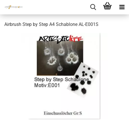
Airbrush Step by Step A4 Schablone AL-E001S