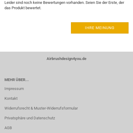
Leider sind noch keine Bewertungen vorhanden. Seien Sie der Erste, der
das Produkt bewertet.
IHRE MEINUNG
Airbrushdesign4you.de
MEHR ÜBER...
Impressum
Kontakt
Widerrufsrecht & Muster-Widerrufsformular
Privatsphäre und Datenschutz
AGB