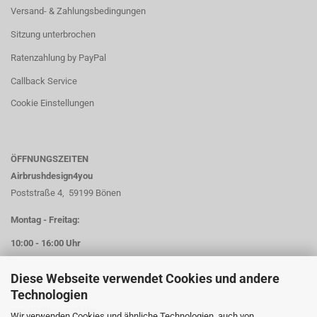
Versand- & Zahlungsbedingungen
Sitzung unterbrochen
Ratenzahlung by PayPal
Callback Service
Cookie Einstellungen
ÖFFNUNGSZEITEN
Airbrushdesign4you
Poststraße 4, 59199 Bönen
Montag - Freitag:
10:00 - 16:00 Uhr
Diese Webseite verwendet Cookies und andere
Samstag:
Technologien
von 10:00 - 13:00 Uhr
Wir verwenden Cookies und ähnliche Technologien, auch von