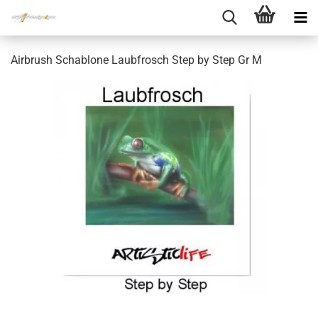
Airbrush Schablone Laubfrosch Step by Step Gr M